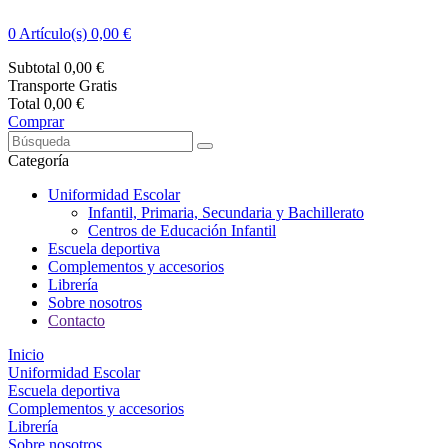
0
Artículo(s) 0,00 €
Subtotal
0,00 €
Transporte
Gratis
Total
0,00 €
Comprar
Categoría
Uniformidad Escolar
Infantil, Primaria, Secundaria y Bachillerato
Centros de Educación Infantil
Escuela deportiva
Complementos y accesorios
Librería
Sobre nosotros
Contacto
Inicio
Uniformidad Escolar
Escuela deportiva
Complementos y accesorios
Librería
Sobre nosotros