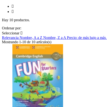


Hay 10 productos.
Ordenar por:
Seleccionar

Relevancia
Nombre, A a Z
Nombre, Z a A
Precio: de más bajo a más
Mostrando 1-10 de 10 artículo(s)