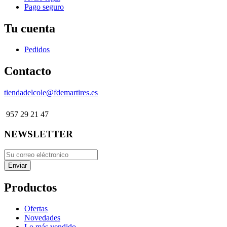
Pago seguro
Tu cuenta
Pedidos
Contacto
tiendadelcole@fdemartires.es
957 29 21 47
NEWSLETTER
Productos
Ofertas
Novedades
Lo más vendido