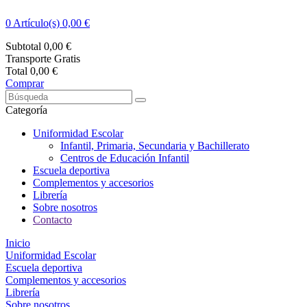
0
Artículo(s) 0,00 €
Subtotal
0,00 €
Transporte
Gratis
Total
0,00 €
Comprar
Categoría
Uniformidad Escolar
Infantil, Primaria, Secundaria y Bachillerato
Centros de Educación Infantil
Escuela deportiva
Complementos y accesorios
Librería
Sobre nosotros
Contacto
Inicio
Uniformidad Escolar
Escuela deportiva
Complementos y accesorios
Librería
Sobre nosotros