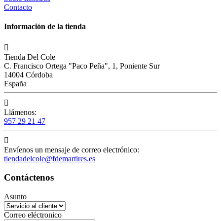
Contacto
Información de la tienda

Tienda Del Cole
C. Francisco Ortega "Paco Peña", 1, Poniente Sur
14004 Córdoba
España

Llámenos:
957 29 21 47

Envíenos un mensaje de correo electrónico:
tiendadelcole@fdemartires.es
Contáctenos
Asunto
Correo eléctronico