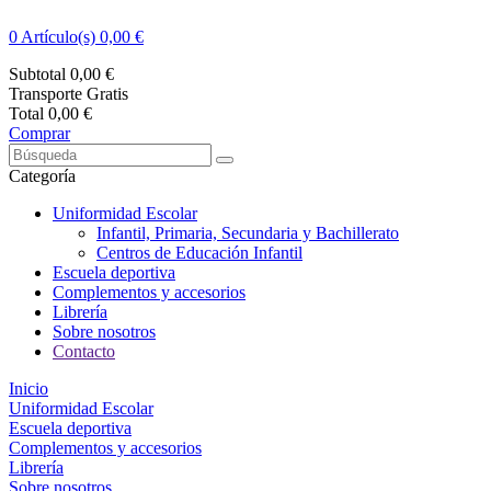
0
Artículo(s) 0,00 €
Subtotal
0,00 €
Transporte
Gratis
Total
0,00 €
Comprar
Categoría
Uniformidad Escolar
Infantil, Primaria, Secundaria y Bachillerato
Centros de Educación Infantil
Escuela deportiva
Complementos y accesorios
Librería
Sobre nosotros
Contacto
Inicio
Uniformidad Escolar
Escuela deportiva
Complementos y accesorios
Librería
Sobre nosotros