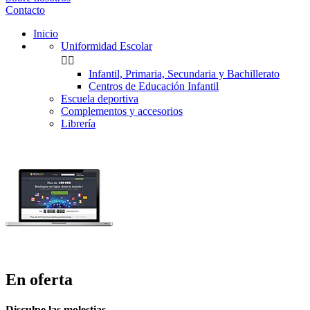
Contacto
Inicio
Uniformidad Escolar


Infantil, Primaria, Secundaria y Bachillerato
Centros de Educación Infantil
Escuela deportiva
Complementos y accesorios
Librería
En oferta
Disculpe las molestias.