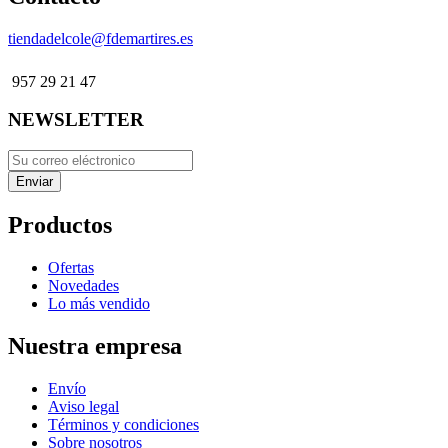
tiendadelcole@fdemartires.es
957 29 21 47
NEWSLETTER
Productos
Ofertas
Novedades
Lo más vendido
Nuestra empresa
Envío
Aviso legal
Términos y condiciones
Sobre nosotros