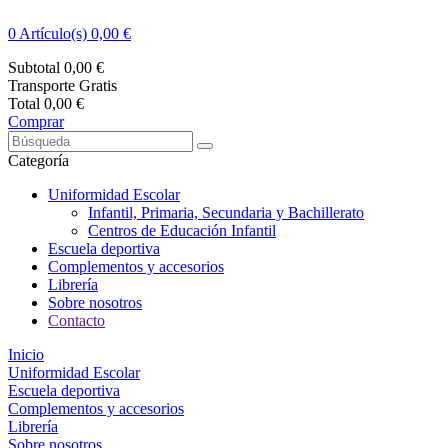
0
Artículo(s) 0,00 €
Subtotal
0,00 €
Transporte
Gratis
Total
0,00 €
Comprar
Categoría
Uniformidad Escolar
Infantil, Primaria, Secundaria y Bachillerato
Centros de Educación Infantil
Escuela deportiva
Complementos y accesorios
Librería
Sobre nosotros
Contacto
Inicio
Uniformidad Escolar
Escuela deportiva
Complementos y accesorios
Librería
Sobre nosotros