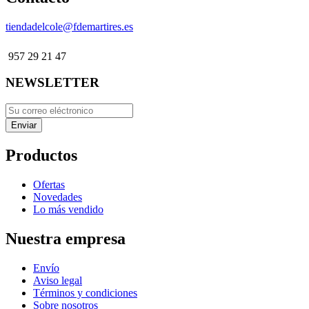
tiendadelcole@fdemartires.es
957 29 21 47
NEWSLETTER
Productos
Ofertas
Novedades
Lo más vendido
Nuestra empresa
Envío
Aviso legal
Términos y condiciones
Sobre nosotros