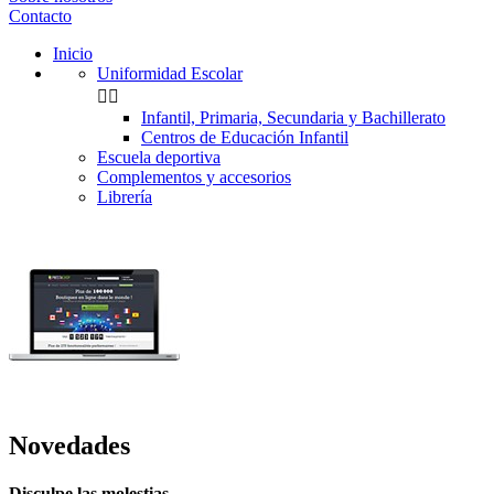
Contacto
Inicio
Uniformidad Escolar


Infantil, Primaria, Secundaria y Bachillerato
Centros de Educación Infantil
Escuela deportiva
Complementos y accesorios
Librería
Novedades
Disculpe las molestias.