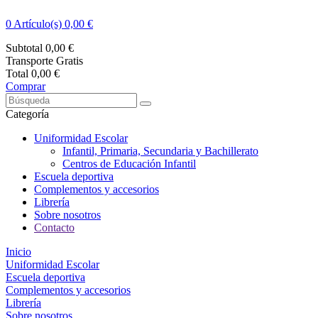
0
Artículo(s) 0,00 €
Subtotal
0,00 €
Transporte
Gratis
Total
0,00 €
Comprar
Categoría
Uniformidad Escolar
Infantil, Primaria, Secundaria y Bachillerato
Centros de Educación Infantil
Escuela deportiva
Complementos y accesorios
Librería
Sobre nosotros
Contacto
Inicio
Uniformidad Escolar
Escuela deportiva
Complementos y accesorios
Librería
Sobre nosotros