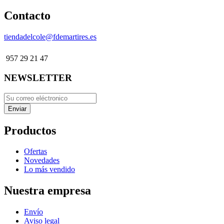
Contacto
tiendadelcole@fdemartires.es
957 29 21 47
NEWSLETTER
Productos
Ofertas
Novedades
Lo más vendido
Nuestra empresa
Envío
Aviso legal