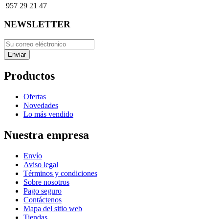
957 29 21 47
NEWSLETTER
Productos
Ofertas
Novedades
Lo más vendido
Nuestra empresa
Envío
Aviso legal
Términos y condiciones
Sobre nosotros
Pago seguro
Contáctenos
Mapa del sitio web
Tiendas