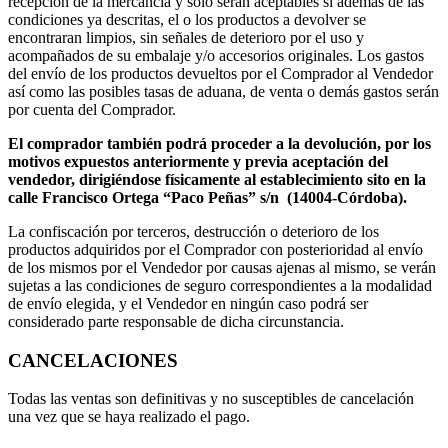
recepción de la mercancía y sólo serán aceptables si además de las
condiciones ya descritas, el o los productos a devolver se
encontraran limpios, sin señales de deterioro por el uso y
acompañados de su embalaje y/o accesorios originales. Los gastos
del envío de los productos devueltos por el Comprador al Vendedor
así como las posibles tasas de aduana, de venta o demás gastos serán
por cuenta del Comprador.
El comprador también podrá proceder a la devolución, por los
motivos expuestos anteriormente y previa aceptación del
vendedor, dirigiéndose físicamente al establecimiento sito en la
calle Francisco Ortega “Paco Peñas” s/n (14004-Córdoba).
La confiscación por terceros, destrucción o deterioro de los
productos adquiridos por el Comprador con posterioridad al envío
de los mismos por el Vendedor por causas ajenas al mismo, se verán
sujetas a las condiciones de seguro correspondientes a la modalidad
de envío elegida, y el Vendedor en ningún caso podrá ser
considerado parte responsable de dicha circunstancia.
CANCELACIONES
Todas las ventas son definitivas y no susceptibles de cancelación
una vez que se haya realizado el pago.