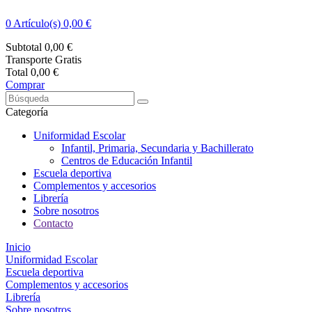
0
Artículo(s) 0,00 €
Subtotal
0,00 €
Transporte
Gratis
Total
0,00 €
Comprar
Categoría
Uniformidad Escolar
Infantil, Primaria, Secundaria y Bachillerato
Centros de Educación Infantil
Escuela deportiva
Complementos y accesorios
Librería
Sobre nosotros
Contacto
Inicio
Uniformidad Escolar
Escuela deportiva
Complementos y accesorios
Librería
Sobre nosotros