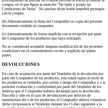
procedimiento de pinchar en el botón previsto al efecto al realizar la
compra, en el que figura la mención "He leído y acepto las
Condiciones de Venta". No pinchar dicho botón impedirá proseguir
con la compra.
(b) Alternativamente la firma del Comprador en copia del presente
documento remitido al comprador.
(c) Alternativamente de forma implícita con la recepción por parte
del Comprador de los productos que haya solicitado.
No se considerará aceptable ninguna modificación de las presentes
condiciones sin el consentimiento escrito y explícito de ambas
partes.
DEVOLUCIONES
En caso de aceptación por parte del Vendedor de la devolución por
parte del Comprador de los productos, ésta estará sujeta al envío de
los productos al vendedor, por cuenta y riesgo del Comprador, y a la
posterior evaluación y conformidad por parte del Vendedor de los
motivos que el Comprador hubiera declarado para la devolución.
Para ello y sólo en el caso de devoluciones por defectos de
manufactura del o de los productos, el Comprador deberá comunicar
dicha circunstancia al Vendedor durante los 15 días siguientes a la