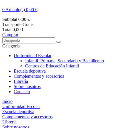
0
Artículo(s) 0,00 €
Subtotal
0,00 €
Transporte
Gratis
Total
0,00 €
Comprar
Categoría
Uniformidad Escolar
Infantil, Primaria, Secundaria y Bachillerato
Centros de Educación Infantil
Escuela deportiva
Complementos y accesorios
Librería
Sobre nosotros
Contacto
Inicio
Uniformidad Escolar
Escuela deportiva
Complementos y accesorios
Librería
Sobre nosotros