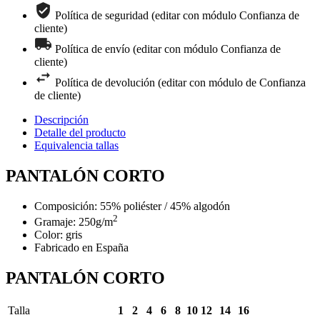
Política de seguridad (editar con módulo Confianza de
cliente)
Política de envío (editar con módulo Confianza de
cliente)
Política de devolución (editar con módulo de Confianza
de cliente)
Descripción
Detalle del producto
Equivalencia tallas
PANTALÓN CORTO
Composición: 55% poliéster / 45% algodón
2
Gramaje: 250g/m
Color: gris
Fabricado en España
PANTALÓN CORTO
Talla
1
2
4
6
8
10
12
14
16