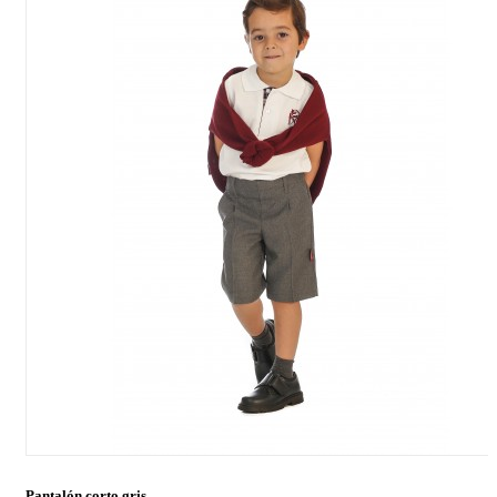
Pantalón corto gris