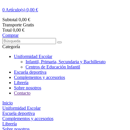
0
Artículo(s) 0,00 €
Subtotal
0,00 €
Transporte
Gratis
Total
0,00 €
Comprar
Categoría
Uniformidad Escolar
Infantil, Primaria, Secundaria y Bachillerato
Centros de Educación Infantil
Escuela deportiva
Complementos y accesorios
Librería
Sobre nosotros
Contacto
Inicio
Uniformidad Escolar
Escuela deportiva
Complementos y accesorios
Librería
Sobre nosotros