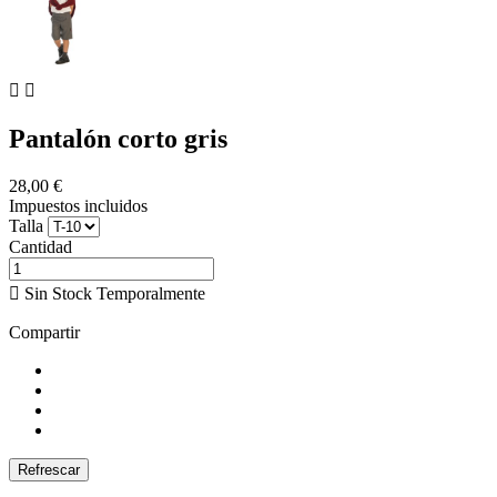


Pantalón corto gris
28,00 €
Impuestos incluidos
Talla
Cantidad

Sin Stock Temporalmente
Compartir