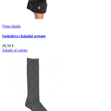
Vista rápida
Sudadera chándal acetato
28,50 €
Añadir al carrito