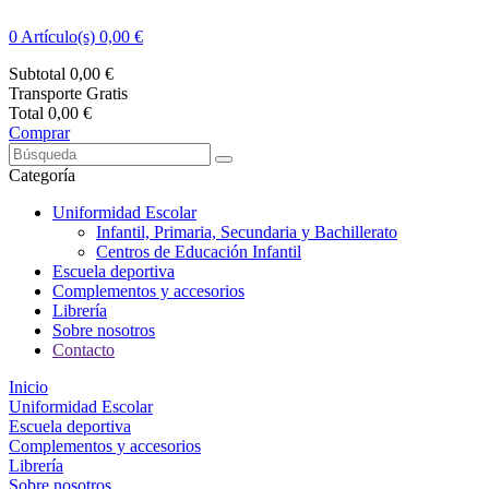
0
Artículo(s) 0,00 €
Subtotal
0,00 €
Transporte
Gratis
Total
0,00 €
Comprar
Categoría
Uniformidad Escolar
Infantil, Primaria, Secundaria y Bachillerato
Centros de Educación Infantil
Escuela deportiva
Complementos y accesorios
Librería
Sobre nosotros
Contacto
Inicio
Uniformidad Escolar
Escuela deportiva
Complementos y accesorios
Librería
Sobre nosotros