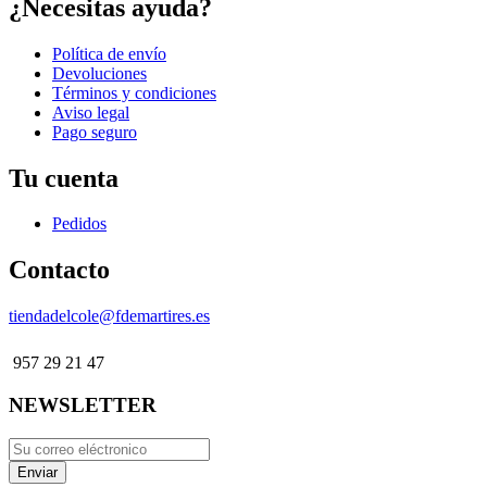
¿Necesitas ayuda?
Política de envío
Devoluciones
Términos y condiciones
Aviso legal
Pago seguro
Tu cuenta
Pedidos
Contacto
tiendadelcole@fdemartires.es
957 29 21 47
NEWSLETTER