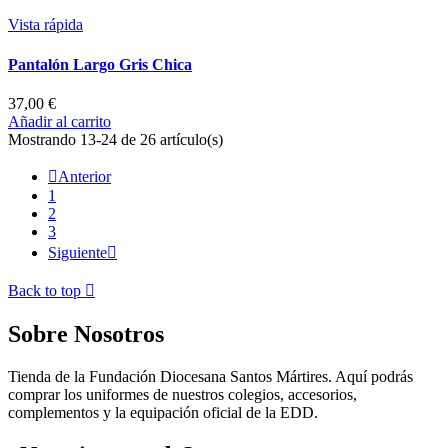
Vista rápida
Pantalón Largo Gris Chica
37,00 €
Añadir al carrito
Mostrando 13-24 de 26 artículo(s)

Anterior
1
2
3
Siguiente

Back to top

Sobre Nosotros
Tienda de la Fundación Diocesana Santos Mártires. Aquí podrás
comprar los uniformes de nuestros colegios, accesorios,
complementos y la equipación oficial de la EDD.